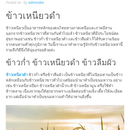
Posted on
by
admindee
ข้าวเหนียวดำ
ข้าวเหนียวเป็นอาหารหลักของคนไทยทางภาคเหนือและภาคอีสาน
นอกจากข้าวเหนียวขาวที่ทานกันทั่วไปแล้ว ข้าวเหนียวที่มีประโยชน์ต่อ
สุขภาพอย่างเช่น ข้าวก่ำ ข้าวเหนียวดำ และข้าวลืมผัว ก็ได้รับความนิยม
จากคนทานทั่วทุกภูมิภาค วันนี้เราจะมาทำความรู้จักกับข้าวเหนียวเหล่านี้
รวมถึงวิธีนึ่งให้นุ่มอร่อยด้วยค่ะ
ข้าวก่ำ ข้าวเหนียวดำ ข้าวลืมผัว
ข้าวเหนียวดำ
ข้าวก่ำ หรือข้าวลืมผัว เป็นข้าวเหนียวที่ไม่นิยมทานเป็นข้าว
หลักเหมือนกับข้าวเหนียวขาวทั่วไป แต่นิยมนำมาทำเป็นขนมหวาน อย่าง
เช่น ข้าวเหนียวเปียก ข้าวเหนียวดำน้ำกะทิ ข้าวเหนียวมูน หรือใช้ทำ
ข้าวหลาม เนื่องจากหุงให้สุกยากเพราะเมล็ดค่อนข้างแข็ง เคี้ยวให้ละเอียด
ยาก แต่เมื่อนำมาทำเป็นขนมหวานทำให้น่าทานยิ่งขึ้น