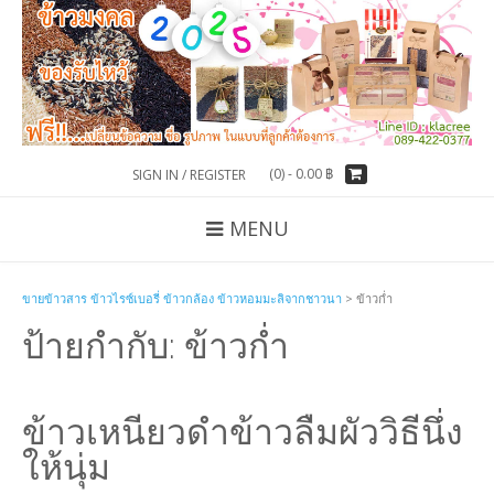
(0) -
0.00
฿
SIGN IN / REGISTER
MENU
ขายข้าวสาร ข้าวไรซ์เบอรี่ ข้าวกล้อง ข้าวหอมมะลิจากชาวนา
>
ข้าวก่ำ
ป้ายกำกับ:
ข้าวก่ำ
ข้าวเหนียวดำข้าวลืมผัววิธีนึ่ง
ให้นุ่ม