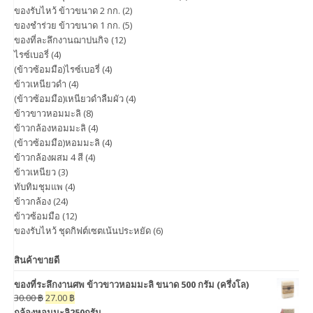
ของรับไหว้ ข้าวขนาด 2 กก.
(2)
ของชำร่วย ข้าวขนาด 1 กก.
(5)
ของที่ละลึกงานฌาปนกิจ
(12)
ไรซ์เบอรี่
(4)
(ข้าวซ้อมมือ)ไรซ์เบอรี่
(4)
ข้าวเหนียวดำ
(4)
(ข้าวซ้อมมือ)เหนียวดำลืมผัว
(4)
ข้าวขาวหอมมะลิ
(8)
ข้าวกล้องหอมมะลิ
(4)
(ข้าวซ้อมมือ)หอมมะลิ
(4)
ข้าวกล้องผสม 4 สี
(4)
ข้าวเหนียว
(3)
ทับทิมชุมแพ
(4)
ข้าวกล้อง
(24)
ข้าวซ้อมมือ
(12)
ของรับไหว้ ชุดกิฟต์เซตเน้นประหยัด
(6)
สินค้าขายดี
ของที่ระลึกงานศพ ข้าวขาวหอมมะลิ ขนาด 500 กรัม (ครึ่งโล)
30.00
฿
27.00
฿
กล้องหอมมะลิ250กรัม