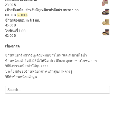
23.00
฿
(ข้าวซ้อมมือ..สำหรับนึ่ง)เหนียวดำลืมผัว ขนาด 1 กก.
80.00
฿
69.00
฿
ข้าวกล้องหอมมะลิ 1 กก.
45.00
฿
ไรซ์เบอรี่ 1 กก.
62.00
฿
เรื่องล่าสุด
ข้าวเหนียวลืมผัววิธีหุงด้วยหม้อข้าวไฟฟ้าและนึ่งด้วยไอน้ำ
ข้าวเหนียวดำลืมผัววิธีนึ่งให้นิ่ม ประวัติและ คุณค่าทางโภชนาการ
วิธีนึ่งข้าวเหนียวดำให้นุ่มอร่อย
ประโยชน์ของข้าวเหนียวดำ คนรักสุขภาพควรรู้
วิธีทำข้าวเหนียวดำมูน