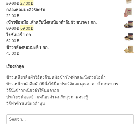
30.00
฿
27.00
฿
กล้องหอมมะลิ250กรัม
23.00
฿
(ข้าวซ้อมมือ..สำหรับนึ่ง)เหนียวดำลืมผัว ขนาด 1 กก.
80.00
฿
69.00
฿
ไรซ์เบอรี่ 1 กก.
62.00
฿
ข้าวกล้องหอมมะลิ 1 กก.
45.00
฿
เรื่องล่าสุด
ข้าวเหนียวลืมผัววิธีหุงด้วยหม้อข้าวไฟฟ้าและนึ่งด้วยไอน้ำ
ข้าวเหนียวดำลืมผัววิธีนึ่งให้นิ่ม ประวัติและ คุณค่าทางโภชนาการ
วิธีนึ่งข้าวเหนียวดำให้นุ่มอร่อย
ประโยชน์ของข้าวเหนียวดำ คนรักสุขภาพควรรู้
วิธีทำข้าวเหนียวดำมูน