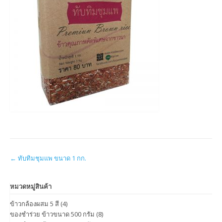
Post
←
ทับทิมชุมแพ ขนาด 1 กก.
navigation
หมวดหมู่สินค้า
ข้าวกล้องผสม 5 สี
(4)
ของชำร่วย ข้าวขนาด 500 กรัม
(8)