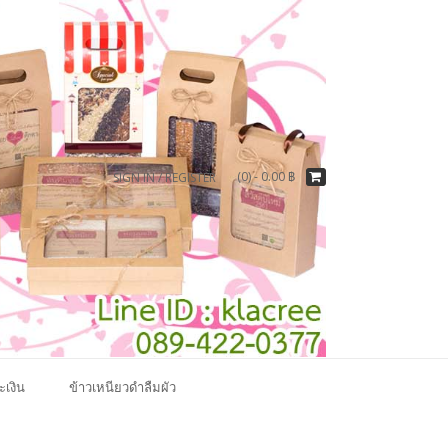
(0) -
0.00
฿
SIGN IN / REGISTER
ะเงิน
ข้าวเหนียวดำลืมผัว