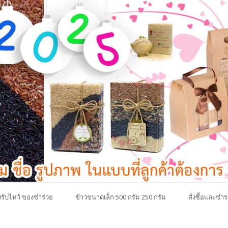
รับไหว้ ของชำร่วย
ข้าวขนาดเล็ก 500 กรัม 250 กรัม
สั่งซื้อและชำร