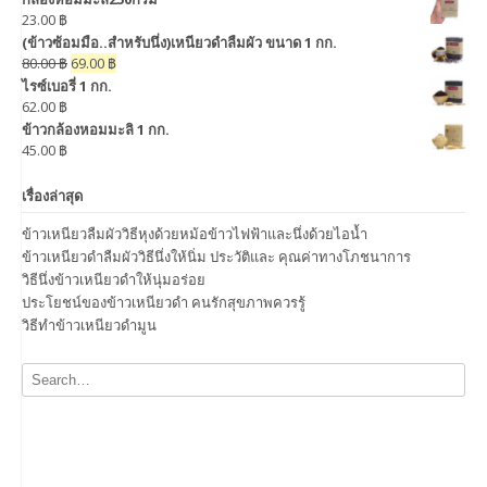
23.00
฿
(ข้าวซ้อมมือ..สำหรับนึ่ง)เหนียวดำลืมผัว ขนาด 1 กก.
80.00
฿
69.00
฿
ไรซ์เบอรี่ 1 กก.
62.00
฿
ข้าวกล้องหอมมะลิ 1 กก.
45.00
฿
เรื่องล่าสุด
ข้าวเหนียวลืมผัววิธีหุงด้วยหม้อข้าวไฟฟ้าและนึ่งด้วยไอน้ำ
ข้าวเหนียวดำลืมผัววิธีนึ่งให้นิ่ม ประวัติและ คุณค่าทางโภชนาการ
วิธีนึ่งข้าวเหนียวดำให้นุ่มอร่อย
ประโยชน์ของข้าวเหนียวดำ คนรักสุขภาพควรรู้
วิธีทำข้าวเหนียวดำมูน