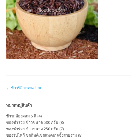
Post
←
ข้าว5สี ขนาด 1 กก.
navigation
หมวดหมู่สินค้า
ข้าวกล้องผสม 5 สี
(4)
ของชำร่วย ข้าวขนาด 500 กรัม
(8)
ของชำร่วย ข้าวขนาด 250 กรัม
(7)
ของรับไหว้ ชุดกิฟต์เชตแพคเกจจิ้งสวยงาม
(8)