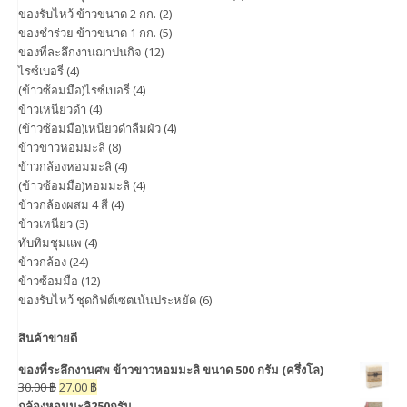
ของรับไหว้ ข้าวขนาด 2 กก.
(2)
ของชำร่วย ข้าวขนาด 1 กก.
(5)
ของที่ละลึกงานฌาปนกิจ
(12)
ไรซ์เบอรี่
(4)
(ข้าวซ้อมมือ)ไรซ์เบอรี่
(4)
ข้าวเหนียวดำ
(4)
(ข้าวซ้อมมือ)เหนียวดำลืมผัว
(4)
ข้าวขาวหอมมะลิ
(8)
ข้าวกล้องหอมมะลิ
(4)
(ข้าวซ้อมมือ)หอมมะลิ
(4)
ข้าวกล้องผสม 4 สี
(4)
ข้าวเหนียว
(3)
ทับทิมชุมแพ
(4)
ข้าวกล้อง
(24)
ข้าวซ้อมมือ
(12)
ของรับไหว้ ชุดกิฟต์เซตเน้นประหยัด
(6)
สินค้าขายดี
ของที่ระลึกงานศพ ข้าวขาวหอมมะลิ ขนาด 500 กรัม (ครึ่งโล)
30.00
฿
27.00
฿
กล้องหอมมะลิ250กรัม