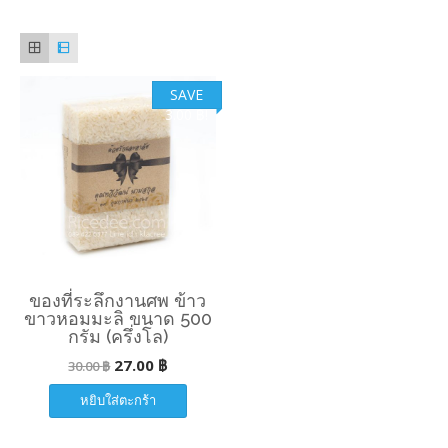
SAVE
3.00
฿
!
ของที่ระลึกงานศพ ข้าว
ขาวหอมมะลิ ขนาด 500
กรัม (ครึ่งโล)
27.00
฿
30.00
฿
หยิบใส่ตะกร้า