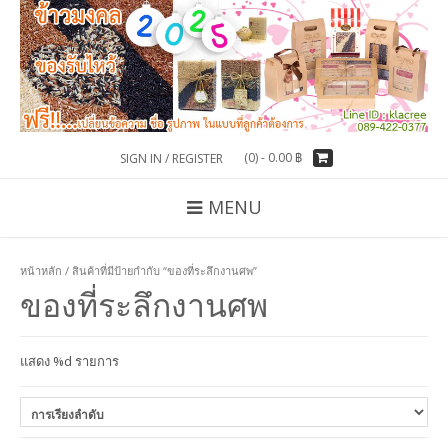
(0) -
0.00
฿
SIGN IN / REGISTER
MENU
หน้าหลัก
/ สินค้าที่มีป้ายกำกับ “ของที่ระลึกงานศพ”
ของที่ระลึกงานศพ
แสดง %d รายการ