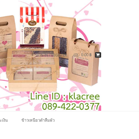
(0) -
0.00
฿
SIGN IN / REGISTER
ะเงิน
ข้าวเหนียวดำลืมผัว