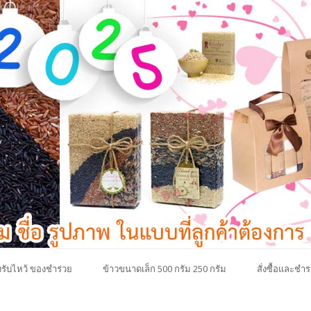
รับไหว้ ของชำร่วย
ข้าวขนาดเล็ก 500 กรัม 250 กรัม
สั่งซื้อและชำร