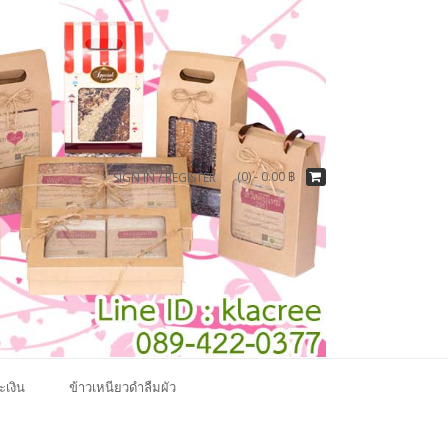
(0) -
0.00
฿
SIGN IN / REGISTER
ะเงิน
ข้าวเหนียวดำลืมผัว