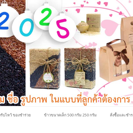
รับไหว้ ของชำร่วย
ข้าวขนาดเล็ก 500 กรัม 250 กรัม
สั่งซื้อและชำร