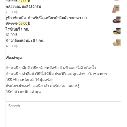
30.00
฿
27.00
฿
กล้องหอมมะลิ250กรัม
23.00
฿
(ข้าวซ้อมมือ..สำหรับนึ่ง)เหนียวดำลืมผัว ขนาด 1 กก.
80.00
฿
69.00
฿
ไรซ์เบอรี่ 1 กก.
62.00
฿
ข้าวกล้องหอมมะลิ 1 กก.
45.00
฿
เรื่องล่าสุด
ข้าวเหนียวลืมผัววิธีหุงด้วยหม้อข้าวไฟฟ้าและนึ่งด้วยไอน้ำ
ข้าวเหนียวดำลืมผัววิธีนึ่งให้นิ่ม ประวัติและ คุณค่าทางโภชนาการ
วิธีนึ่งข้าวเหนียวดำให้นุ่มอร่อย
ประโยชน์ของข้าวเหนียวดำ คนรักสุขภาพควรรู้
วิธีทำข้าวเหนียวดำมูน