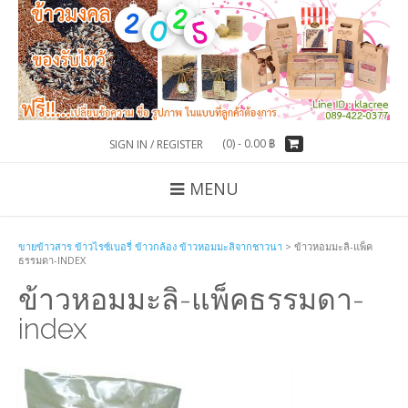
(0) -
0.00
฿
SIGN IN / REGISTER
MENU
ขายข้าวสาร ข้าวไรซ์เบอรี่ ข้าวกล้อง ข้าวหอมมะลิจากชาวนา
>
ข้าวหอมมะลิ-แพ็ค
ธรรมดา-INDEX
ข้าวหอมมะลิ-แพ็คธรรมดา-
index