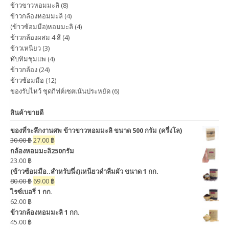
ข้าวขาวหอมมะลิ
(8)
ข้าวกล้องหอมมะลิ
(4)
(ข้าวซ้อมมือ)หอมมะลิ
(4)
ข้าวกล้องผสม 4 สี
(4)
ข้าวเหนียว
(3)
ทับทิมชุมแพ
(4)
ข้าวกล้อง
(24)
ข้าวซ้อมมือ
(12)
ของรับไหว้ ชุดกิฟต์เซตเน้นประหยัด
(6)
สินค้าขายดี
ของที่ระลึกงานศพ ข้าวขาวหอมมะลิ ขนาด 500 กรัม (ครึ่งโล)
30.00
฿
27.00
฿
กล้องหอมมะลิ250กรัม
23.00
฿
(ข้าวซ้อมมือ..สำหรับนึ่ง)เหนียวดำลืมผัว ขนาด 1 กก.
80.00
฿
69.00
฿
ไรซ์เบอรี่ 1 กก.
62.00
฿
ข้าวกล้องหอมมะลิ 1 กก.
45.00
฿