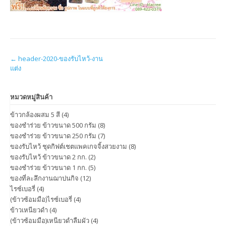
Post
←
header-2020-ของรับไหว้-งาน
แต่ง
navigation
หมวดหมู่สินค้า
ข้าวกล้องผสม 5 สี
(4)
ของชำร่วย ข้าวขนาด 500 กรัม
(8)
ของชำร่วย ข้าวขนาด 250 กรัม
(7)
ของรับไหว้ ชุดกิฟต์เชตแพคเกจจิ้งสวยงาม
(8)
ของรับไหว้ ข้าวขนาด 2 กก.
(2)
ของชำร่วย ข้าวขนาด 1 กก.
(5)
ของที่ละลึกงานฌาปนกิจ
(12)
ไรซ์เบอรี่
(4)
(ข้าวซ้อมมือ)ไรซ์เบอรี่
(4)
ข้าวเหนียวดำ
(4)
(ข้าวซ้อมมือ)เหนียวดำลืมผัว
(4)