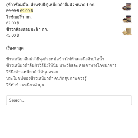
(ข้าวซ้อมมือ..สำหรับนึ่ง)เหนียวดำลืมผัว ขนาด 1 กก.
80.00
฿
69.00
฿
ไรซ์เบอรี่ 1 กก.
62.00
฿
ข้าวกล้องหอมมะลิ 1 กก.
45.00
฿
เรื่องล่าสุด
ข้าวเหนียวลืมผัววิธีหุงด้วยหม้อข้าวไฟฟ้าและนึ่งด้วยไอน้ำ
ข้าวเหนียวดำลืมผัววิธีนึ่งให้นิ่ม ประวัติและ คุณค่าทางโภชนาการ
วิธีนึ่งข้าวเหนียวดำให้นุ่มอร่อย
ประโยชน์ของข้าวเหนียวดำ คนรักสุขภาพควรรู้
วิธีทำข้าวเหนียวดำมูน