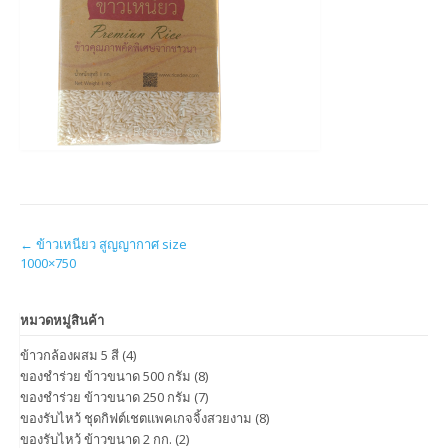
Post
←
ข้าวเหนียว สูญญากาศ size
1000×750
navigation
หมวดหมู่สินค้า
ข้าวกล้องผสม 5 สี
(4)
ของชำร่วย ข้าวขนาด 500 กรัม
(8)
ของชำร่วย ข้าวขนาด 250 กรัม
(7)
ของรับไหว้ ชุดกิฟต์เชตแพคเกจจิ้งสวยงาม
(8)
ของรับไหว้ ข้าวขนาด 2 กก.
(2)