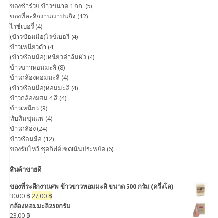
ของชำร่วย ข้าวขนาด 1 กก.
(5)
ของที่ละลึกงานฌาปนกิจ
(12)
ไรซ์เบอรี่
(4)
(ข้าวซ้อมมือ)ไรซ์เบอรี่
(4)
ข้าวเหนียวดำ
(4)
(ข้าวซ้อมมือ)เหนียวดำลืมผัว
(4)
ข้าวขาวหอมมะลิ
(8)
ข้าวกล้องหอมมะลิ
(4)
(ข้าวซ้อมมือ)หอมมะลิ
(4)
ข้าวกล้องผสม 4 สี
(4)
ข้าวเหนียว
(3)
ทับทิมชุมแพ
(4)
ข้าวกล้อง
(24)
ข้าวซ้อมมือ
(12)
ของรับไหว้ ชุดกิฟต์เซตเน้นประหยัด
(6)
สินค้าขายดี
ของที่ระลึกงานศพ ข้าวขาวหอมมะลิ ขนาด 500 กรัม (ครึ่งโล)
30.00
฿
27.00
฿
กล้องหอมมะลิ250กรัม
23.00
฿