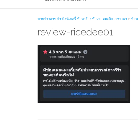
ขายข้าวสาร ข้าวไรซ์เบอรี่ ข้าวกล้อง ข้าวหอมมะลิจากชาวนา
>
ข้าว
review-ricedee01