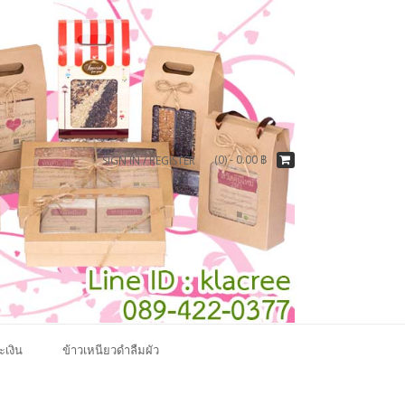
(0) -
0.00
฿
SIGN IN / REGISTER
ะเงิน
ข้าวเหนียวดำลืมผัว