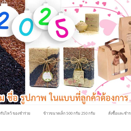
รับไหว้ ของชำร่วย
ข้าวขนาดเล็ก 500 กรัม 250 กรัม
สั่งซื้อและชำร