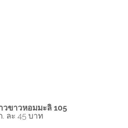
้าวขาวหอมมะลิ 105
ก. ละ 45 บาท