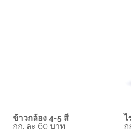
ข้าวกล้อง 4-5 สี
ไร
กก. ละ 60 บาท
ก