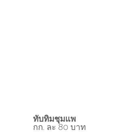
ทับทิมชุมแพ
กก. ละ 80 บาท