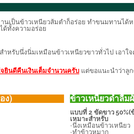
่งทานเป็นข้าวเหนียวส้มตำก็อร่อย ทำขนมทานได
ได้ทั้งความอร่อย
สำหรับนึ่งนิ่มเหมือนข้าวเหนียวขาวทั่วไป เอาใจ
จยินดีคืนเงินเต็มจำนวนครับ
แต่ขอแนะนำว่าลูกค
้อง)
ข้าวเหนียวดำลืมผั
แบบที่ 2 ขัดขาว 50%(ข
เหมาะสำหรับ
-นึ่งเหมือนข้าวเหนียว
-ทำข้าวหมาก