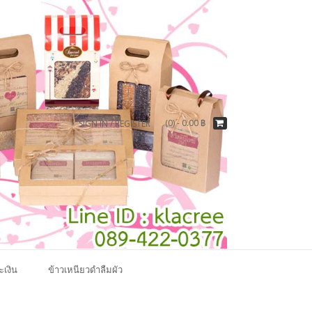
(0) -
0.00
฿
SIGN IN / REGISTER
ะเงิน
ข้าวเหนียวดำลืมผัว