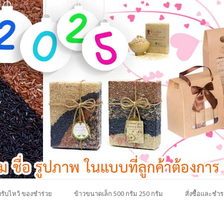
รับไหว้ ของชำร่วย
ข้าวขนาดเล็ก 500 กรัม 250 กรัม
สั่งซื้อและชำร