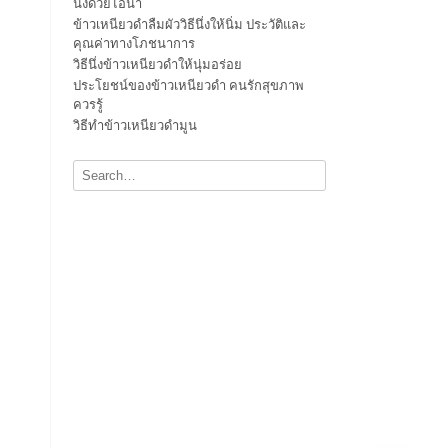
นึ่งด้วยไอน้ำ
ข้าวเหนียวดำลืมผัววิธีนึ่งให้นิ่ม ประวัติและ
คุณค่าทางโภชนาการ
วิธีนึ่งข้าวเหนียวดำให้นุ่มอร่อย
ประโยชน์ของข้าวเหนียวดำ คนรักสุขภาพ
ควรรู้
วิธีทำข้าวเหนียวดำมูน