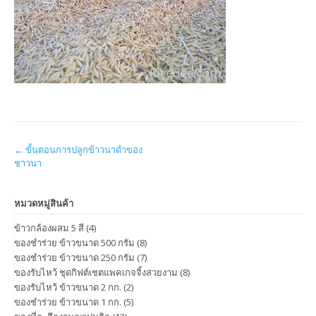
Post
←
ขั้นตอนการปลูกข้าวนาดำของ
ชาวนา
navigation
หมวดหมู่สินค้า
ข้าวกล้องผสม 5 สี
(4)
ของชำร่วย ข้าวขนาด 500 กรัม
(8)
ของชำร่วย ข้าวขนาด 250 กรัม
(7)
ของรับไหว้ ชุดกิฟต์เชตแพคเกจจิ้งสวยงาม
(8)
ของรับไหว้ ข้าวขนาด 2 กก.
(2)
ของชำร่วย ข้าวขนาด 1 กก.
(5)