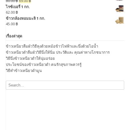
80.00
฿
69.00
฿
ไรซ์เบอรี่ 1 กก.
62.00
฿
ข้าวกล้องหอมมะลิ 1 กก.
45.00
฿
เรื่องล่าสุด
ข้าวเหนียวลืมผัววิธีหุงด้วยหม้อข้าวไฟฟ้าและนึ่งด้วยไอน้ำ
ข้าวเหนียวดำลืมผัววิธีนึ่งให้นิ่ม ประวัติและ คุณค่าทางโภชนาการ
วิธีนึ่งข้าวเหนียวดำให้นุ่มอร่อย
ประโยชน์ของข้าวเหนียวดำ คนรักสุขภาพควรรู้
วิธีทำข้าวเหนียวดำมูน