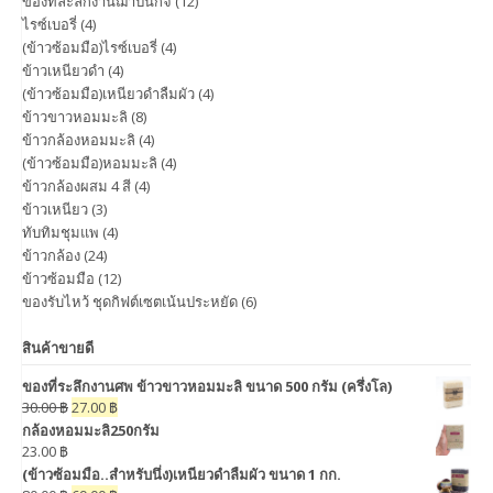
ของที่ละลึกงานฌาปนกิจ
(12)
ไรซ์เบอรี่
(4)
(ข้าวซ้อมมือ)ไรซ์เบอรี่
(4)
ข้าวเหนียวดำ
(4)
(ข้าวซ้อมมือ)เหนียวดำลืมผัว
(4)
ข้าวขาวหอมมะลิ
(8)
ข้าวกล้องหอมมะลิ
(4)
(ข้าวซ้อมมือ)หอมมะลิ
(4)
ข้าวกล้องผสม 4 สี
(4)
ข้าวเหนียว
(3)
ทับทิมชุมแพ
(4)
ข้าวกล้อง
(24)
ข้าวซ้อมมือ
(12)
ของรับไหว้ ชุดกิฟต์เซตเน้นประหยัด
(6)
สินค้าขายดี
ของที่ระลึกงานศพ ข้าวขาวหอมมะลิ ขนาด 500 กรัม (ครึ่งโล)
30.00
฿
27.00
฿
กล้องหอมมะลิ250กรัม
23.00
฿
(ข้าวซ้อมมือ..สำหรับนึ่ง)เหนียวดำลืมผัว ขนาด 1 กก.